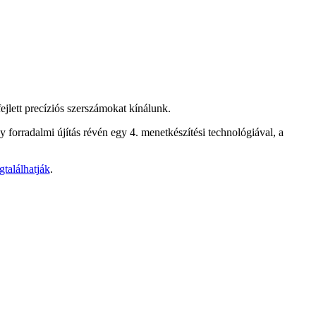
lett precíziós szerszámokat kínálunk.
y forradalmi újítás révén egy 4. menetkészítési technológiával, a
találhatják
.