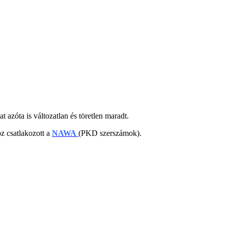
azóta is változatlan és töretlen maradt.
z csatlakozott a
NAWA
(PKD szerszámok).