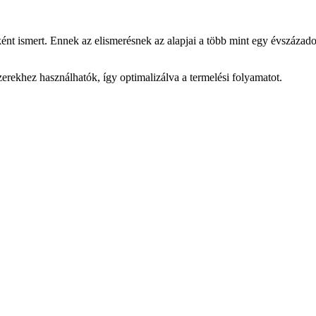
nt ismert. Ennek az elismerésnek az alapjai a több mint egy évszázados 
ekhez használhatók, így optimalizálva a termelési folyamatot.