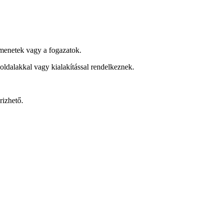
 menetek vagy a fogazatok.
ldalakkal vagy kialakítással rendelkeznek.
rizhető.