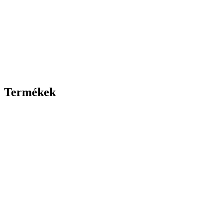
Termékek